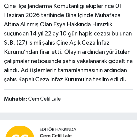
Çine İlçe Jandarma Komutanlığı ekiplerince 01
Haziran 2026 tarihinde Bina İçinde Muhafaza
Altına Alınmış Olan Eşya Hakkında Hırsızlık
suçundan 14 yıl 22 ay 10 gün hapis cezası bulunan
S.B. (27) isimli şahıs Çine Açık Ceza İnfaz
Kurumu’ndan firar etti. Olayın ardından yürütülen
çalışmalar neticesinde şahıs yakalanarak gözaltına
alındı. Adli işlemlerin tamamlanmasının ardından
şahıs Kapalı Ceza İnfaz Kurumu’na teslim edildi.
Muhabir:
Cem Celil Lale
EDITÖR HAKKINDA
Cem Celil Lale