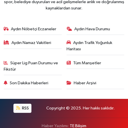
spor, belediye duyuruları ve acil gelişmelerle anlık ve doğrulanmış
kaynaklardan sunar.
Aydın Nöbetçi Eczaneler
Aydın Hava Durumu
Aydın Namaz Vakitleri
Aydın Trafik Yoğunluk
Haritası
Süper Lig Puan Durumu ve
Tüm Manşetler
Fikstür
Son Dakika Haberleri
Haber Arşivi
RSS
Copyright © 2025. Her hakkı saklıdır.
Haber Yazılımı:
TE Bilişim