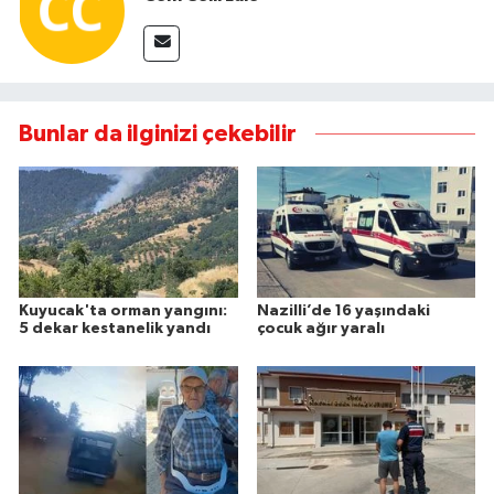
Bunlar da ilginizi çekebilir
Kuyucak'ta orman yangını:
Nazilli’de 16 yaşındaki
5 dekar kestanelik yandı
çocuk ağır yaralı