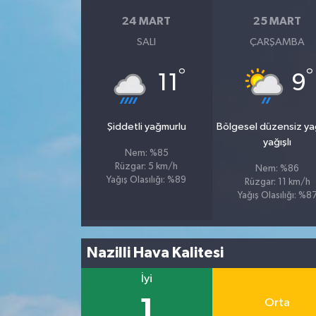
24 MART
25 MART
SALI
ÇARŞAMBA
°
°
11
9
Şiddetli yağmurlu
Bölgesel düzensiz y
yağışlı
Nem: %85
Rüzgar: 5 km/h
Nem: %86
Yağış Olasılığı: %89
Rüzgar: 11 km/h
Yağış Olasılığı: %8
Nazilli Hava Kalitesi
İyi
1
Orta