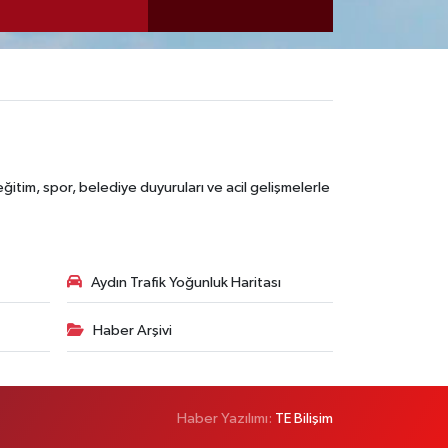
itim, spor, belediye duyuruları ve acil gelişmelerle
Aydın Trafik Yoğunluk Haritası
Haber Arşivi
Haber Yazılımı:
TE Bilişim