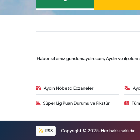
Haber sitemiz gundemaydin.com, Aydın ve ilçelerine 
Aydın Nöbetçi Eczaneler
Ayd
Süper Lig Puan Durumu ve Fikstür
Tüm
RSS
Copyright © 2025. Her hakkı saklıdır.