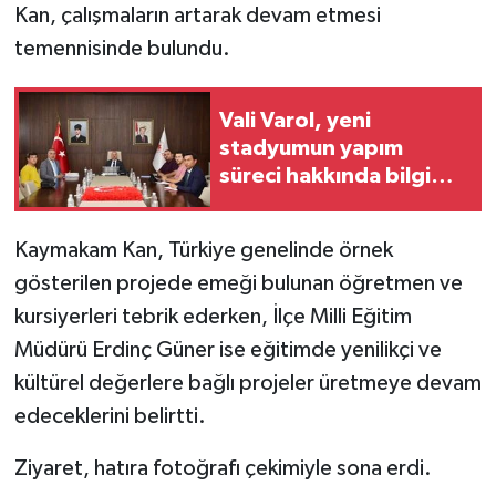
Kan, çalışmaların artarak devam etmesi
temennisinde bulundu.
Vali Varol, yeni
stadyumun yapım
süreci hakkında bilgi
aldı
Kaymakam Kan, Türkiye genelinde örnek
gösterilen projede emeği bulunan öğretmen ve
kursiyerleri tebrik ederken, İlçe Milli Eğitim
Müdürü Erdinç Güner ise eğitimde yenilikçi ve
kültürel değerlere bağlı projeler üretmeye devam
edeceklerini belirtti.
Ziyaret, hatıra fotoğrafı çekimiyle sona erdi.