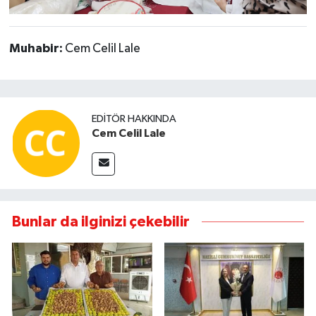
Muhabir:
Cem Celil Lale
EDITÖR HAKKINDA
Cem Celil Lale
Bunlar da ilginizi çekebilir