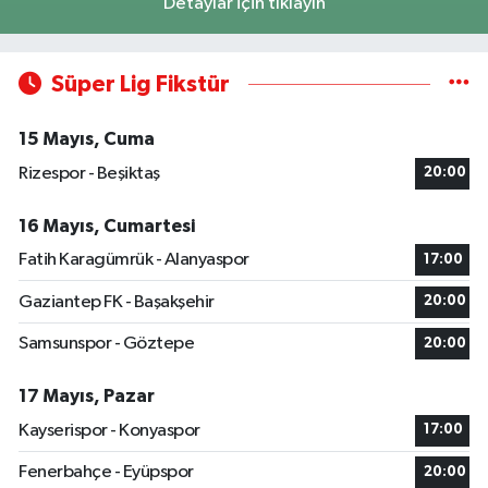
Detaylar için tıklayın
Süper Lig Fikstür
15 Mayıs, Cuma
Rizespor - Beşiktaş
20:00
16 Mayıs, Cumartesi
Fatih Karagümrük - Alanyaspor
17:00
Gaziantep FK - Başakşehir
20:00
Samsunspor - Göztepe
20:00
17 Mayıs, Pazar
Kayserispor - Konyaspor
17:00
Fenerbahçe - Eyüpspor
20:00