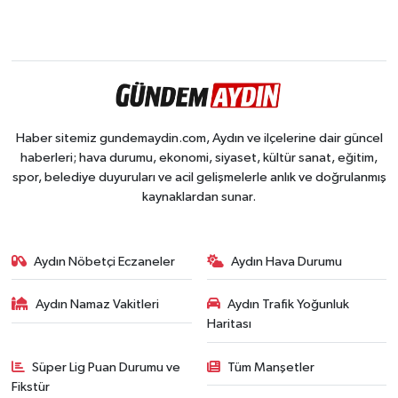
Haber sitemiz gundemaydin.com, Aydın ve ilçelerine dair güncel
haberleri; hava durumu, ekonomi, siyaset, kültür sanat, eğitim,
spor, belediye duyuruları ve acil gelişmelerle anlık ve doğrulanmış
kaynaklardan sunar.
Aydın Nöbetçi Eczaneler
Aydın Hava Durumu
Aydın Namaz Vakitleri
Aydın Trafik Yoğunluk
Haritası
Süper Lig Puan Durumu ve
Tüm Manşetler
Fikstür