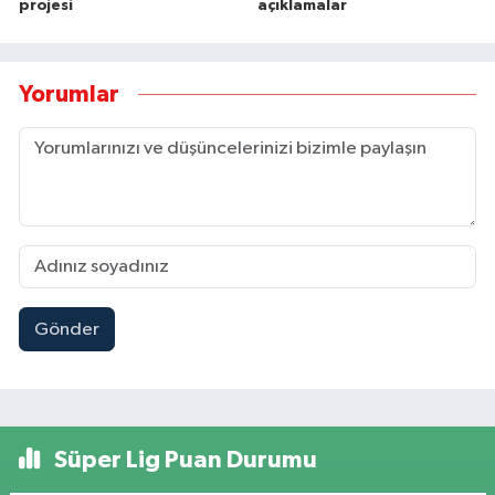
projesi
açıklamalar
Yorumlar
Gönder
Süper Lig Puan Durumu