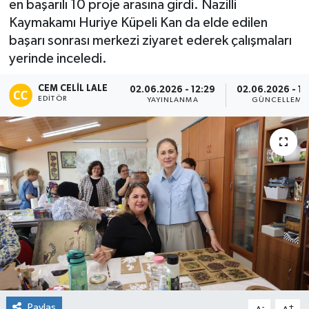
en başarılı 10 proje arasına girdi. Nazilli
Kaymakamı Huriye Küpeli Kan da elde edilen
başarı sonrası merkezi ziyaret ederek çalışmaları
yerinde inceledi.
CEM CELIL LALE
02.06.2026 - 12:29
02.06.2026 - 12
EDITÖR
YAYINLANMA
GÜNCELLEME
Paylaş
-
+