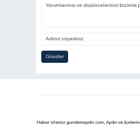
Gönder
Haber sitemiz gundemaydin.com, Aydın ve ilçelerine 