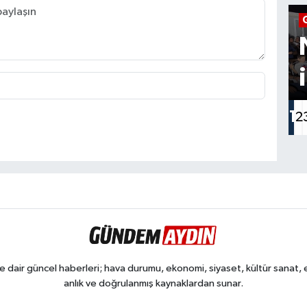
1
2
dair güncel haberleri; hava durumu, ekonomi, siyaset, kültür sanat, eğ
anlık ve doğrulanmış kaynaklardan sunar.