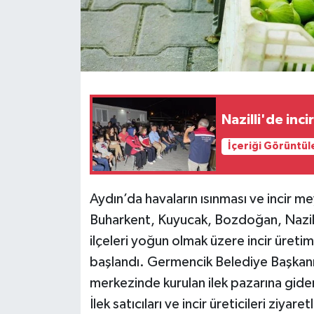
Nazilli'de incir
İçeriği Görüntül
Aydın’da havaların ısınması ve incir me
Buharkent, Kuyucak, Bozdoğan, Nazilli
ilçeleri yoğun olmak üzere incir üretim
başlandı. Germencik Belediye Başkanı 
merkezinde kurulan ilek pazarına gider
İlek satıcıları ve incir üreticileri ziya