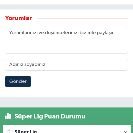
Yorumlar
Gönder
Süper Lig Puan Durumu
Süper Lig