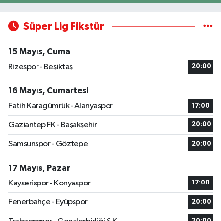
Süper Lig Fikstür
15 Mayıs, Cuma
Rizespor - Beşiktaş
20:00
16 Mayıs, Cumartesi
Fatih Karagümrük - Alanyaspor
17:00
Gaziantep FK - Başakşehir
20:00
Samsunspor - Göztepe
20:00
17 Mayıs, Pazar
Kayserispor - Konyaspor
17:00
Fenerbahçe - Eyüpspor
20:00
20:00