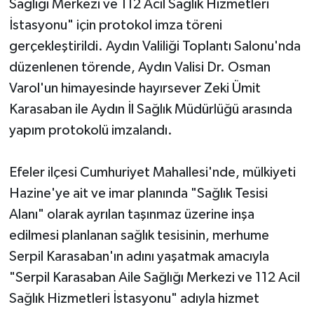
Sağlığı Merkezi ve 112 Acil Sağlık Hizmetleri
İstasyonu" için protokol imza töreni
gerçekleştirildi. Aydın Valiliği Toplantı Salonu'nda
düzenlenen törende, Aydın Valisi Dr. Osman
Varol'un himayesinde hayırsever Zeki Ümit
Karasaban ile Aydın İl Sağlık Müdürlüğü arasında
yapım protokolü imzalandı.
Efeler ilçesi Cumhuriyet Mahallesi'nde, mülkiyeti
Hazine'ye ait ve imar planında "Sağlık Tesisi
Alanı" olarak ayrılan taşınmaz üzerine inşa
edilmesi planlanan sağlık tesisinin, merhume
Serpil Karasaban'ın adını yaşatmak amacıyla
"Serpil Karasaban Aile Sağlığı Merkezi ve 112 Acil
Sağlık Hizmetleri İstasyonu" adıyla hizmet