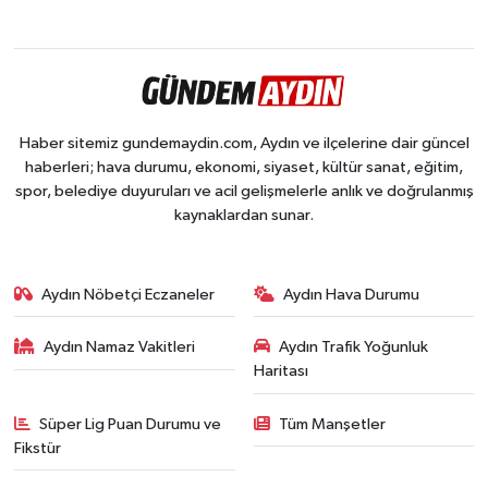
Haber sitemiz gundemaydin.com, Aydın ve ilçelerine dair güncel
haberleri; hava durumu, ekonomi, siyaset, kültür sanat, eğitim,
spor, belediye duyuruları ve acil gelişmelerle anlık ve doğrulanmış
kaynaklardan sunar.
Aydın Nöbetçi Eczaneler
Aydın Hava Durumu
Aydın Namaz Vakitleri
Aydın Trafik Yoğunluk
Haritası
Süper Lig Puan Durumu ve
Tüm Manşetler
Fikstür