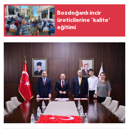
Bozdoğanlı incir
üreticilerine 'kalite'
eğitimi