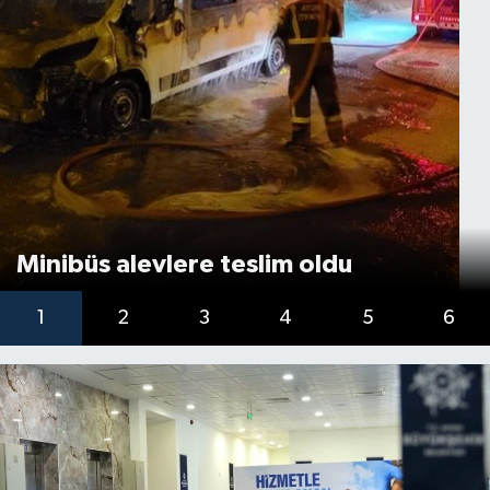
Minibüs alevlere teslim oldu
1
2
3
4
5
6