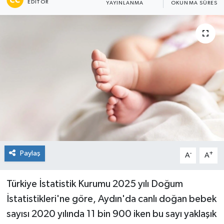
EDITÖR
YAYINLANMA
OKUNMA SÜRESI
Paylaş
-
+
A
A
Türkiye İstatistik Kurumu 2025 yılı Doğum
İstatistikleri'ne göre, Aydın'da canlı doğan bebek
sayısı 2020 yılında 11 bin 900 iken bu sayı yaklaşık