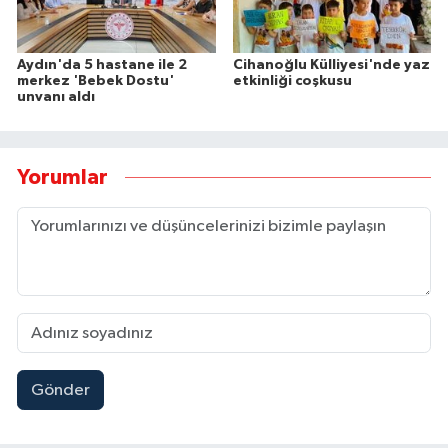
Aydın'da 5 hastane ile 2
Cihanoğlu Külliyesi'nde yaz
merkez 'Bebek Dostu'
etkinliği coşkusu
unvanı aldı
Yorumlar
Gönder