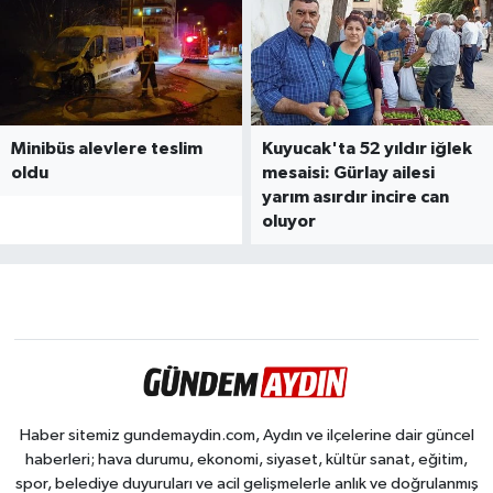
Minibüs alevlere teslim
Kuyucak'ta 52 yıldır iğlek
oldu
mesaisi: Gürlay ailesi
yarım asırdır incire can
oluyor
Haber sitemiz gundemaydin.com, Aydın ve ilçelerine dair güncel
haberleri; hava durumu, ekonomi, siyaset, kültür sanat, eğitim,
spor, belediye duyuruları ve acil gelişmelerle anlık ve doğrulanmış