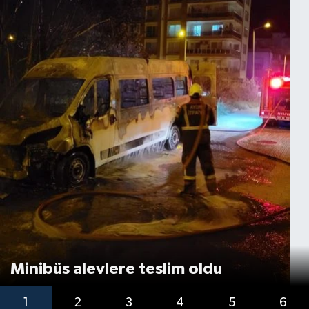
Minibüs alevlere teslim oldu
1
2
3
4
5
6