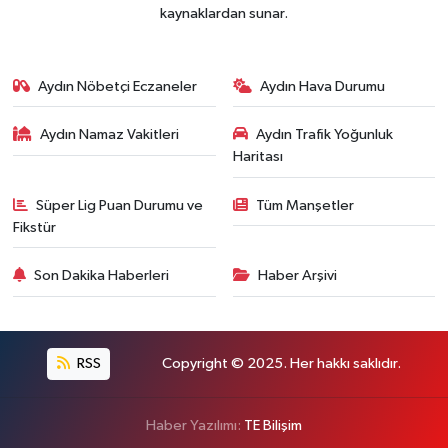
kaynaklardan sunar.
Aydın Nöbetçi Eczaneler
Aydın Hava Durumu
Aydın Namaz Vakitleri
Aydın Trafik Yoğunluk
Haritası
Süper Lig Puan Durumu ve
Tüm Manşetler
Fikstür
Son Dakika Haberleri
Haber Arşivi
RSS
Copyright © 2025. Her hakkı saklıdır.
Haber Yazılımı:
TE Bilişim