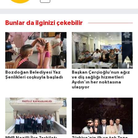
Bunlar da ilginizi çekebilir
Bozdoğan Belediyesi Yaz
Başkan Çerçioğlu’nun ağız
Şenlikleri coşkuyla başladı
ve diş sağlığı hizmetleri
Aydın’ın her noktasına
ulaşıyor