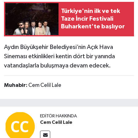
Türkiye'nin ilk ve tek
Taze İncir Festivali
Buharkent'te başlıyor
Aydın Büyükşehir Belediyesi’nin Açık Hava
Sineması etkinlikleri kentin dört bir yanında
vatandaşlarla buluşmaya devam edecek.
Muhabir:
Cem Celil Lale
EDITÖR HAKKINDA
Cem Celil Lale