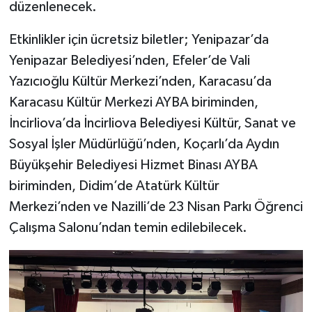
düzenlenecek.
Etkinlikler için ücretsiz biletler; Yenipazar’da
Yenipazar Belediyesi’nden, Efeler’de Vali
Yazıcıoğlu Kültür Merkezi’nden, Karacasu’da
Karacasu Kültür Merkezi AYBA biriminden,
İncirliova’da İncirliova Belediyesi Kültür, Sanat ve
Sosyal İşler Müdürlüğü’nden, Koçarlı’da Aydın
Büyükşehir Belediyesi Hizmet Binası AYBA
biriminden, Didim’de Atatürk Kültür
Merkezi’nden ve Nazilli’de 23 Nisan Parkı Öğrenci
Çalışma Salonu’ndan temin edilebilecek.