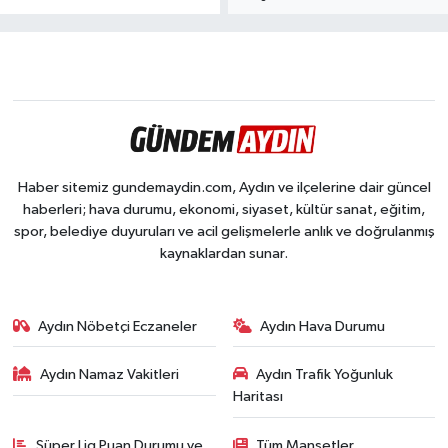
Haber sitemiz gundemaydin.com, Aydın ve ilçelerine dair güncel
haberleri; hava durumu, ekonomi, siyaset, kültür sanat, eğitim,
spor, belediye duyuruları ve acil gelişmelerle anlık ve doğrulanmış
kaynaklardan sunar.
Aydın Nöbetçi Eczaneler
Aydın Hava Durumu
Aydın Namaz Vakitleri
Aydın Trafik Yoğunluk
Haritası
Süper Lig Puan Durumu ve
Tüm Manşetler