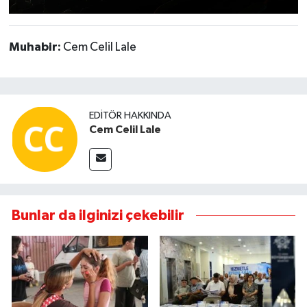
Muhabir:
Cem Celil Lale
EDITÖR HAKKINDA
Cem Celil Lale
Bunlar da ilginizi çekebilir