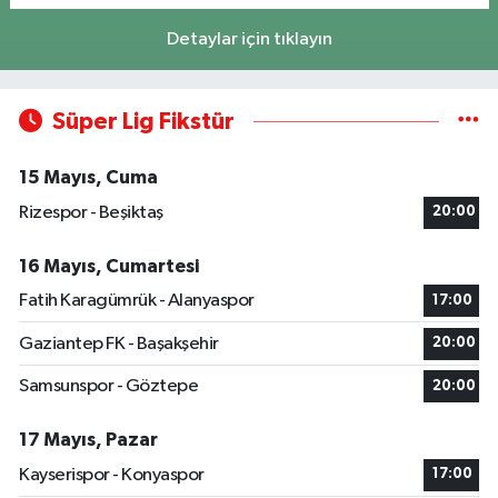
Detaylar için tıklayın
Süper Lig Fikstür
15 Mayıs, Cuma
Rizespor - Beşiktaş
20:00
16 Mayıs, Cumartesi
Fatih Karagümrük - Alanyaspor
17:00
Gaziantep FK - Başakşehir
20:00
Samsunspor - Göztepe
20:00
17 Mayıs, Pazar
Kayserispor - Konyaspor
17:00