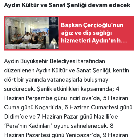
Aydın Kültür ve Sanat Şenliği devam edecek
Başkan Çerçioğlu’nun
ağız ve diş sağlığı
hizmetleri Aydın’ın her
noktasına ulaşıyor
Aydın Büyükşehir Belediyesi tarafından
düzenlenen Aydın Kültür ve Sanat Şenliği, kentin
dört bir yanında vatandaşlarla buluşmayı
sürdürecek. Şenlik etkinlikleri kapsamında; 4
Haziran Perşembe günü İncirliova’da, 5 Haziran
Cuma günü Koçarlı’da, 6 Haziran Cumartesi günü
Didim’de ve 7 Haziran Pazar günü Nazilli’de
‘Pera’nın Kadınları’ oyunu sahnelenecek. 8
Haziran Pazartesi günü Yenipazar’da, 9 Haziran