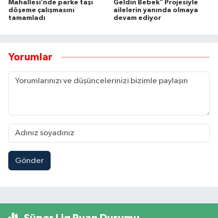
Mahallesi’nde parke taşı
Geldin Bebek" Projesiyle
döşeme çalışmasını
ailelerin yanında olmaya
tamamladı
devam ediyor
Yorumlar
Gönder