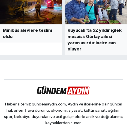
Minibüs alevlere teslim
Kuyucak'ta 52 yıldır iğlek
oldu
mesaisi: Gürlay ailesi
yarım asırdır incire can
oluyor
Haber sitemiz gundemaydin.com, Aydın ve ilçelerine dair güncel
haberleri; hava durumu, ekonomi, siyaset, kültür sanat, eğitim,
spor, belediye duyuruları ve acil gelişmelerle anlık ve doğrulanmış
kaynaklardan sunar.