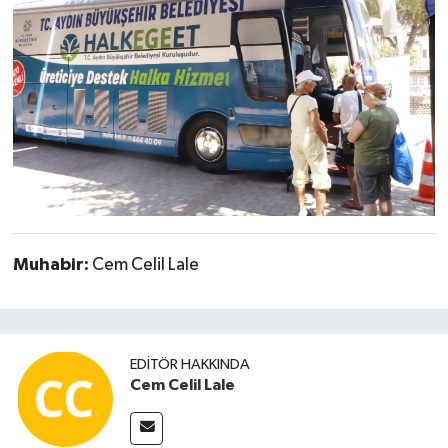
Muhabir:
Cem Celil Lale
EDITÖR HAKKINDA
Cem Celil Lale