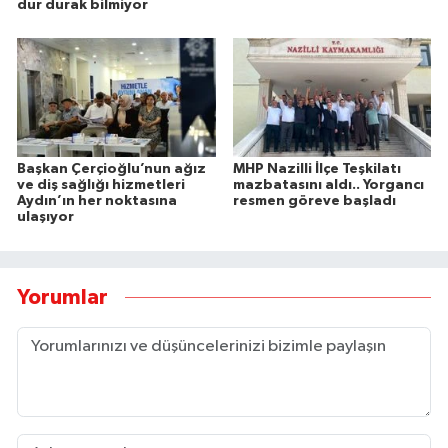
dur durak bilmiyor
Başkan Çerçioğlu’nun ağız
MHP Nazilli İlçe Teşkilatı
ve diş sağlığı hizmetleri
mazbatasını aldı.. Yorgancı
Aydın’ın her noktasına
resmen göreve başladı
ulaşıyor
Yorumlar