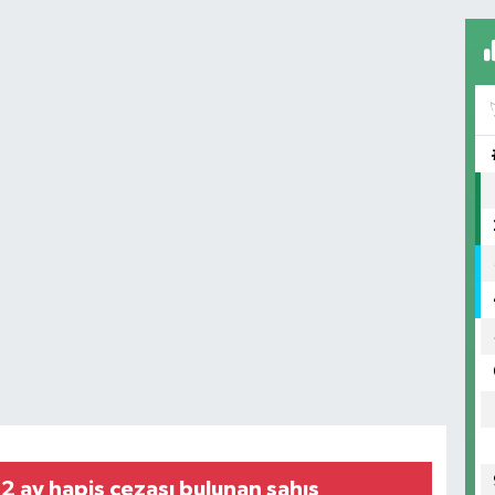
 2 ay hapis cezası bulunan şahıs