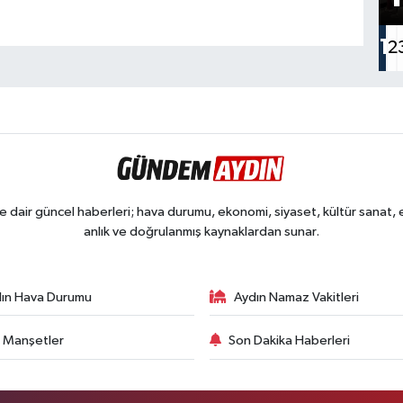
1
2
dair güncel haberleri; hava durumu, ekonomi, siyaset, kültür sanat, eğ
anlık ve doğrulanmış kaynaklardan sunar.
ın Hava Durumu
Aydın Namaz Vakitleri
 Manşetler
Son Dakika Haberleri