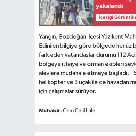
yakalandı
İçeriği Görüntül
Yangın, Bozdoğan ilçesi Yazıkent Mahall
Edinilen bilgiye göre bölgede henüz b
fark eden vatandaşlar durumu 112 Acil
bölgeye itfaiye ve orman ekipleri sevk
alevlere müdahale etmeye başladı. 15 
helikopter ve 3 uçak ile de havadan mü
için çalışmalar sürüyor.
Muhabir:
Cem Celil Lale