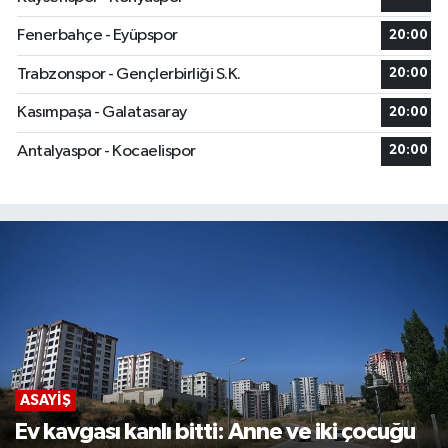
Fenerbahçe - Eyüpspor
20:00
Trabzonspor - Gençlerbirliği S.K.
20:00
Kasımpaşa - Galatasaray
20:00
Antalyaspor - Kocaelispor
20:00
ASAYIŞ
Ev kavgası kanlı bitti: Anne ve iki çocuğu