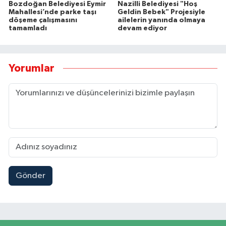
Bozdoğan Belediyesi Eymir
Nazilli Belediyesi "Hoş
Mahallesi’nde parke taşı
Geldin Bebek" Projesiyle
döşeme çalışmasını
ailelerin yanında olmaya
tamamladı
devam ediyor
Yorumlar
Gönder