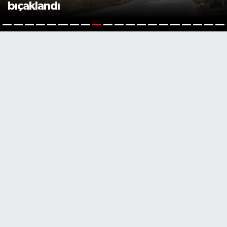
bıçaklandı
9
1
2
3
4
5
6
7
8
10
11
12
13
14
15
16
17
18
19
2