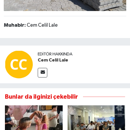
Muhabir:
Cem Celil Lale
EDITÖR HAKKINDA
Cem Celil Lale
Bunlar da ilginizi çekebilir