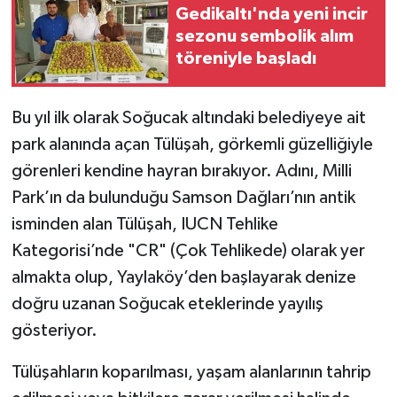
Gedikaltı'nda yeni incir
sezonu sembolik alım
töreniyle başladı
Bu yıl ilk olarak Soğucak altındaki belediyeye ait
park alanında açan Tülüşah, görkemli güzelliğiyle
görenleri kendine hayran bırakıyor. Adını, Milli
Park’ın da bulunduğu Samson Dağları’nın antik
isminden alan Tülüşah, IUCN Tehlike
Kategorisi’nde "CR" (Çok Tehlikede) olarak yer
almakta olup, Yaylaköy’den başlayarak denize
doğru uzanan Soğucak eteklerinde yayılış
gösteriyor.
Tülüşahların koparılması, yaşam alanlarının tahrip