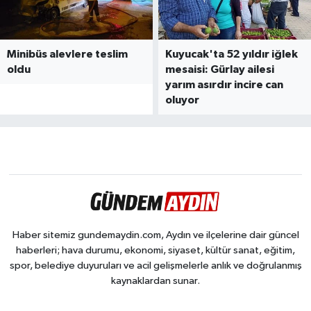
Minibüs alevlere teslim
Kuyucak'ta 52 yıldır iğlek
oldu
mesaisi: Gürlay ailesi
yarım asırdır incire can
oluyor
Haber sitemiz gundemaydin.com, Aydın ve ilçelerine dair güncel
haberleri; hava durumu, ekonomi, siyaset, kültür sanat, eğitim,
spor, belediye duyuruları ve acil gelişmelerle anlık ve doğrulanmış
kaynaklardan sunar.