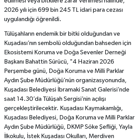
edilmesi veya bitkilere zarar verilmesi halinde,
2026 yılı için 699 bin 245 TL idari para cezası
uygulandığı öğrenildi.
Tülüşahların endemik bir bitki olduğundan ve
Kuşadası’nın sembolü olduğundan bahseden için
Ekosistemi Koruma ve Doğa Sevenler Derneği
Başkanı Bahattin Sürücü, "4 Haziran 2026
Perşembe günü, Doğa Koruma ve Milli Parklar
Aydın Şube Müdürlüğü’nün organizasyonunda,
Kuşadası Belediyesi İbramaki Sanat Galerisi’nde
saat 14.30’da Tülüşah Sergisi’nin açılışı
gerçekleştirilecektir. Kuşadası Kaymakamlığı,
Kuşadası Belediyesi, Doğa Koruma ve Milli Parklar
Aydın Şube Müdürlüğü, DKMP Söke Şefliği, Yayla
İlkokulu, İstek Kuşadası Okulları, Merdiven