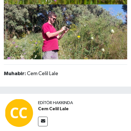
Muhabir:
Cem Celil Lale
EDITÖR HAKKINDA
Cem Celil Lale