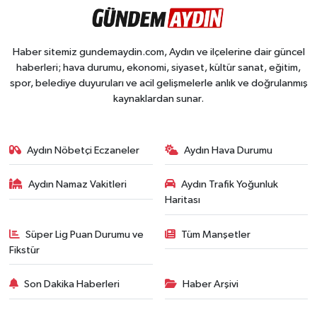
Haber sitemiz gundemaydin.com, Aydın ve ilçelerine dair güncel
haberleri; hava durumu, ekonomi, siyaset, kültür sanat, eğitim,
spor, belediye duyuruları ve acil gelişmelerle anlık ve doğrulanmış
kaynaklardan sunar.
Aydın Nöbetçi Eczaneler
Aydın Hava Durumu
Aydın Namaz Vakitleri
Aydın Trafik Yoğunluk
Haritası
Süper Lig Puan Durumu ve
Tüm Manşetler
Fikstür
Son Dakika Haberleri
Haber Arşivi