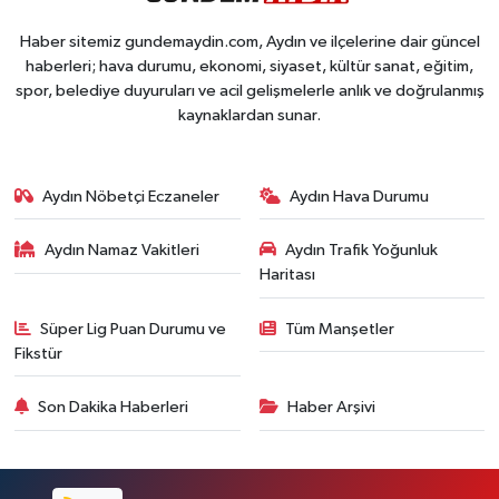
Haber sitemiz gundemaydin.com, Aydın ve ilçelerine dair güncel
haberleri; hava durumu, ekonomi, siyaset, kültür sanat, eğitim,
spor, belediye duyuruları ve acil gelişmelerle anlık ve doğrulanmış
kaynaklardan sunar.
Aydın Nöbetçi Eczaneler
Aydın Hava Durumu
Aydın Namaz Vakitleri
Aydın Trafik Yoğunluk
Haritası
Süper Lig Puan Durumu ve
Tüm Manşetler
Fikstür
Son Dakika Haberleri
Haber Arşivi