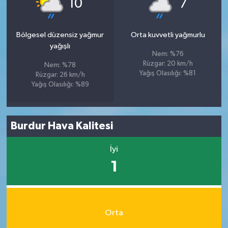
10
7
Bölgesel düzensiz yağmur
Orta kuvvetli yağmurlu
yağışlı
Nem: %76
Rüzgar: 20 km/h
Nem: %78
Yağış Olasılığı: %81
Rüzgar: 26 km/h
Yağış Olasılığı: %89
Burdur Hava Kalitesi
İyi
1
Orta