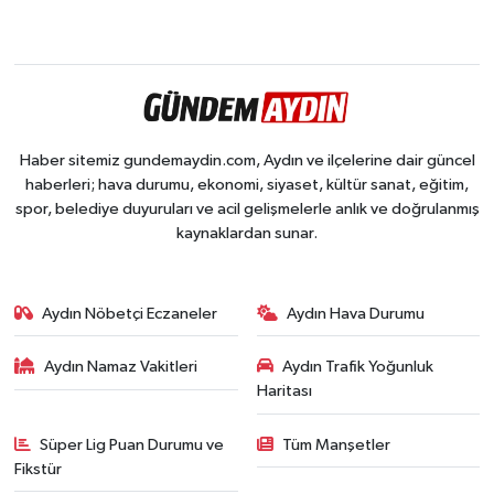
Haber sitemiz gundemaydin.com, Aydın ve ilçelerine dair güncel
haberleri; hava durumu, ekonomi, siyaset, kültür sanat, eğitim,
spor, belediye duyuruları ve acil gelişmelerle anlık ve doğrulanmış
kaynaklardan sunar.
Aydın Nöbetçi Eczaneler
Aydın Hava Durumu
Aydın Namaz Vakitleri
Aydın Trafik Yoğunluk
Haritası
Süper Lig Puan Durumu ve
Tüm Manşetler
Fikstür