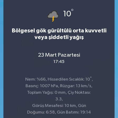
°
10
Bölgesel gök gürültülü orta kuvvetli
veya şiddetli yağış
23 Mart Pazartesi
17:45
°
Nem: %66, Hissedilen Sıcaklık: 10
,
Basınç: 1007 hPa, Rüzgar: 13 km/s,
Toplam Yağış: 0 mm, Çiy Noktası:
3.3,
Görüş Mesafesi: 10 km, Gün
Doğumu: 6:58, Gün Batımı: 19:14