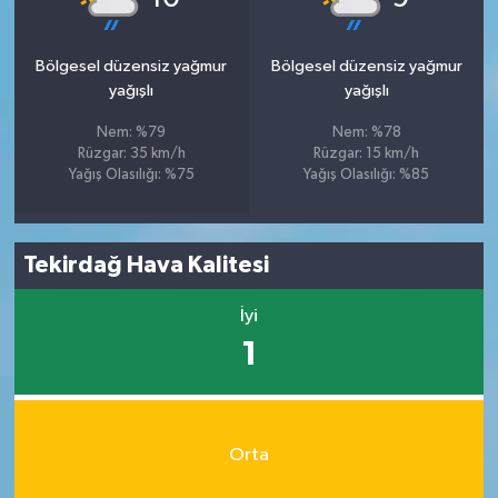
Bölgesel düzensiz yağmur
Bölgesel düzensiz yağmur
yağışlı
yağışlı
Nem: %79
Nem: %78
Rüzgar: 35 km/h
Rüzgar: 15 km/h
Yağış Olasılığı: %75
Yağış Olasılığı: %85
Tekirdağ Hava Kalitesi
İyi
1
Orta