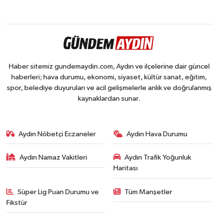
Haber sitemiz gundemaydin.com, Aydın ve ilçelerine dair güncel
haberleri; hava durumu, ekonomi, siyaset, kültür sanat, eğitim,
spor, belediye duyuruları ve acil gelişmelerle anlık ve doğrulanmış
kaynaklardan sunar.
Aydın Nöbetçi Eczaneler
Aydın Hava Durumu
Aydın Namaz Vakitleri
Aydın Trafik Yoğunluk
Haritası
Süper Lig Puan Durumu ve
Tüm Manşetler
Fikstür