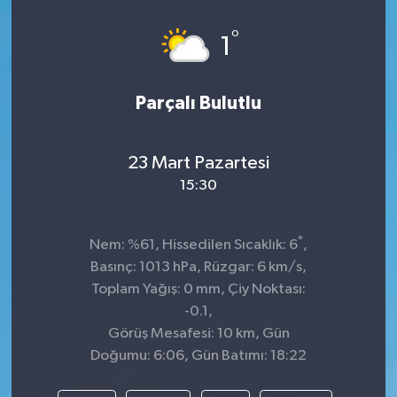
°
1
Parçalı Bulutlu
23 Mart Pazartesi
15:30
°
Nem: %61, Hissedilen Sıcaklık: 6
,
Basınç: 1013 hPa, Rüzgar: 6 km/s,
Toplam Yağış: 0 mm, Çiy Noktası:
-0.1,
Görüş Mesafesi: 10 km, Gün
Doğumu: 6:06, Gün Batımı: 18:22