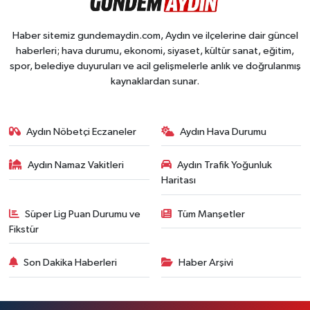
Haber sitemiz gundemaydin.com, Aydın ve ilçelerine dair güncel
haberleri; hava durumu, ekonomi, siyaset, kültür sanat, eğitim,
spor, belediye duyuruları ve acil gelişmelerle anlık ve doğrulanmış
kaynaklardan sunar.
Aydın Nöbetçi Eczaneler
Aydın Hava Durumu
Aydın Namaz Vakitleri
Aydın Trafik Yoğunluk
Haritası
Süper Lig Puan Durumu ve
Tüm Manşetler
Fikstür
Son Dakika Haberleri
Haber Arşivi