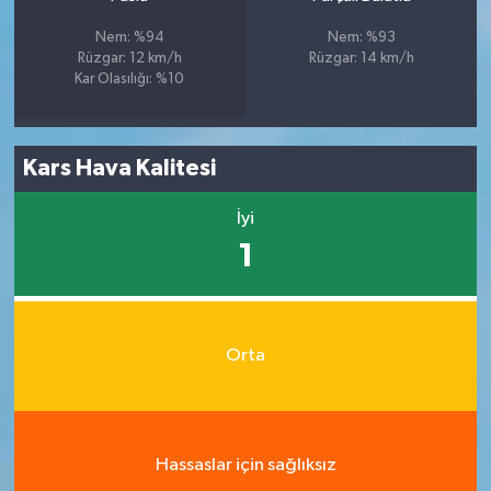
Nem: %94
Nem: %93
Rüzgar: 12 km/h
Rüzgar: 14 km/h
Kar Olasılığı: %10
Kars Hava Kalitesi
İyi
1
Orta
Hassaslar için sağlıksız