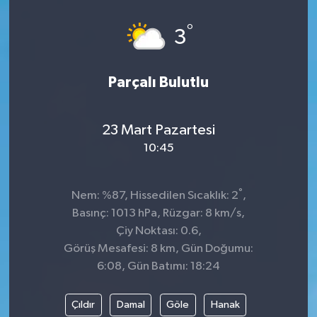
°
3
Parçalı Bulutlu
23 Mart Pazartesi
10:45
°
Nem: %87, Hissedilen Sıcaklık: 2
,
Basınç: 1013 hPa, Rüzgar: 8 km/s,
Çiy Noktası: 0.6,
Görüş Mesafesi: 8 km, Gün Doğumu:
6:08, Gün Batımı: 18:24
Çıldır
Damal
Göle
Hanak