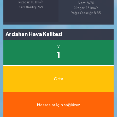
Rüzgar: 18 km/h
Nem: %70
Kar Olasılığı: %9
Rüzgar: 15 km/h
Yağış Olasılığı: %85
Ardahan Hava Kalitesi
İyi
1
Orta
Hassaslar için sağlıksız