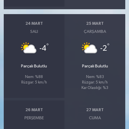
24 MART
25 MART
SALI
ÇARŞAMBA
°
°
-4
-2
Parçalı Bulutlu
Parçalı Bulutlu
Nem: %88
Nem: %83
Rüzgar: 5 km/h
Rüzgar: 5 km/h
Kar Olasılığı: %3
26 MART
27 MART
PERŞEMBE
CUMA