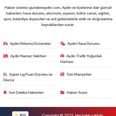
Haber sitemiz gundemaydin.com, Aydın ve ilçelerine dair güncel
haberleri; hava durumu, ekonomi, siyaset, kültür sanat, eğitim,
spor, belediye duyuruları ve acil gelişmelerle anlık ve doğrulanmış
kaynaklardan sunar.
Aydın Nöbetçi Eczaneler
Aydın Hava Durumu
Aydın Namaz Vakitleri
Aydın Trafik Yoğunluk
Haritası
Süper Lig Puan Durumu ve
Tüm Manşetler
Fikstür
Son Dakika Haberleri
Haber Arşivi
RSS
Copyright © 2025. Her hakkı saklıdır.