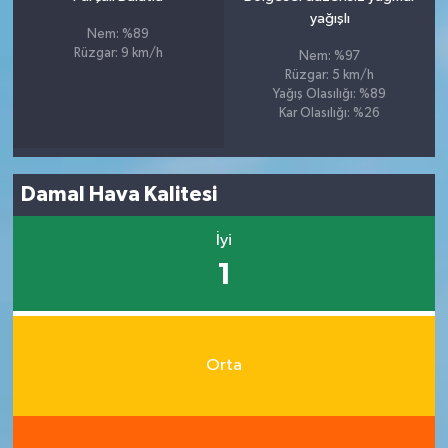
yağışlı
Nem: %89
Rüzgar: 9 km/h
Nem: %97
Rüzgar: 5 km/h
Yağış Olasılığı: %89
Kar Olasılığı: %26
Damal Hava Kalitesi
İyi
1
Orta