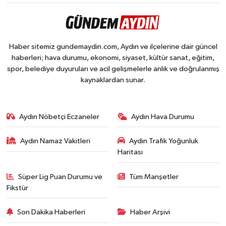
Haber sitemiz gundemaydin.com, Aydın ve ilçelerine dair güncel
haberleri; hava durumu, ekonomi, siyaset, kültür sanat, eğitim,
spor, belediye duyuruları ve acil gelişmelerle anlık ve doğrulanmış
kaynaklardan sunar.
Aydın Nöbetçi Eczaneler
Aydın Hava Durumu
Aydın Namaz Vakitleri
Aydın Trafik Yoğunluk
Haritası
Süper Lig Puan Durumu ve
Tüm Manşetler
Fikstür
Son Dakika Haberleri
Haber Arşivi