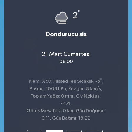
°
2
Dondurucu sis
21 Mart Cumartesi
06:00
°
Nem: %97, Hissedilen Sıcaklık: -5
,
Basınç: 1008 hPa, Rüzgar: 8 km/s,
Toplam Yağış: 0 mm, Çiy Noktası:
-4.4,
Görüş Mesafesi: 0 km, Gün Doğumu:
6:11, Gün Batımı: 18:22