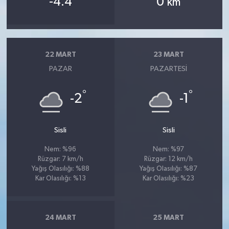
-4.4
0
km
22 MART
23 MART
PAZAR
PAZARTESI
°
°
-2
-1
Sisli
Sisli
Nem: %96
Nem: %97
Rüzgar: 7 km/h
Rüzgar: 12 km/h
Yağış Olasılığı: %88
Yağış Olasılığı: %87
Kar Olasılığı: %13
Kar Olasılığı: %23
24 MART
25 MART