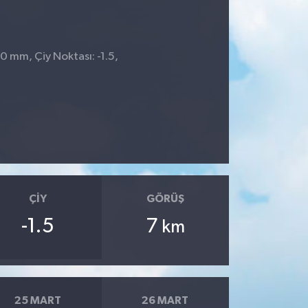
 0 mm, Çiy Noktası: -1.5,
ÇIY
GÖRÜŞ
-1.5
7
km
25 MART
26 MART