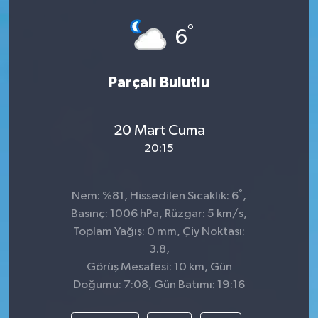
°
6
Parçalı Bulutlu
20 Mart Cuma
20:15
°
Nem: %81, Hissedilen Sıcaklık: 6
,
Basınç: 1006 hPa, Rüzgar: 5 km/s,
Toplam Yağış: 0 mm, Çiy Noktası:
3.8,
Görüş Mesafesi: 10 km, Gün
Doğumu: 7:08, Gün Batımı: 19:16