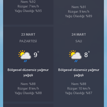
Nem: %92
Rüzgar: 7 km/h
Nem: %91
Yağış Olasılığı: %95
Rüzgar: 9 km/h
Yağış Olasılığı: %89
23 MART
24 MART
PAZARTESI
SALI
°
°
9
8
Bölgesel düzensiz yağmur
Bölgesel düzensiz yağmur
yağışlı
yağışlı
Nem: %88
Nem: %88
Rüzgar: 8 km/h
Rüzgar: 10 km/h
Yağış Olasılığı: %88
Yağış Olasılığı: %87