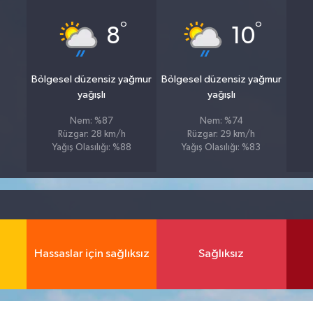
°
°
8
10
Bölgesel düzensiz yağmur
Bölgesel düzensiz yağmur
yağışlı
yağışlı
Nem: %87
Nem: %74
Rüzgar: 28 km/h
Rüzgar: 29 km/h
Yağış Olasılığı: %88
Yağış Olasılığı: %83
Hassaslar için sağlıksız
Sağlıksız