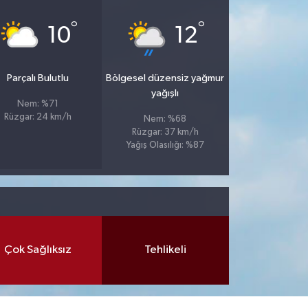
°
°
10
12
Parçalı Bulutlu
Bölgesel düzensiz yağmur
yağışlı
Nem: %71
Rüzgar: 24 km/h
Nem: %68
Rüzgar: 37 km/h
Yağış Olasılığı: %87
Çok Sağlıksız
Tehlikeli