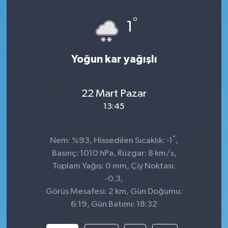
°
1
Yoğun kar yağışlı
22 Mart Pazar
13:45
°
Nem: %93, Hissedilen Sıcaklık: -1
,
Basınç: 1010 hPa, Rüzgar: 8 km/s,
Toplam Yağış: 0 mm, Çiy Noktası:
-0.3,
Görüş Mesafesi: 2 km, Gün Doğumu:
6:19, Gün Batımı: 18:32