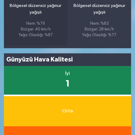
Bölgesel düzensiz yağmur
Bölgesel düzensiz yağmur
yağışlı
yağışlı
Nem: %79
Nem: %83
Rüzgar: 40 km/h
Rüzgar: 28 km/h
Yağış Olasılığı: %87
Yağış Olasılığı: %77
Günyüzü Hava Kalitesi
İyi
1
Orta