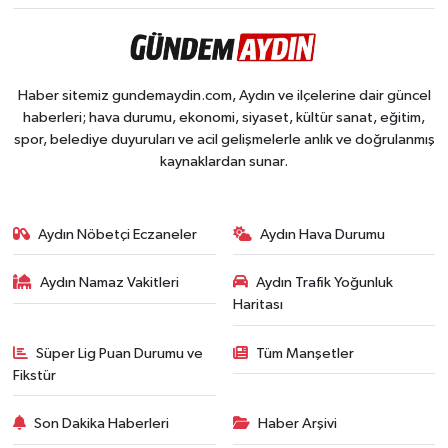
Haber sitemiz gundemaydin.com, Aydın ve ilçelerine dair güncel
haberleri; hava durumu, ekonomi, siyaset, kültür sanat, eğitim,
spor, belediye duyuruları ve acil gelişmelerle anlık ve doğrulanmış
kaynaklardan sunar.
Aydın Nöbetçi Eczaneler
Aydın Hava Durumu
Aydın Namaz Vakitleri
Aydın Trafik Yoğunluk
Haritası
Süper Lig Puan Durumu ve
Tüm Manşetler
Fikstür
Son Dakika Haberleri
Haber Arşivi