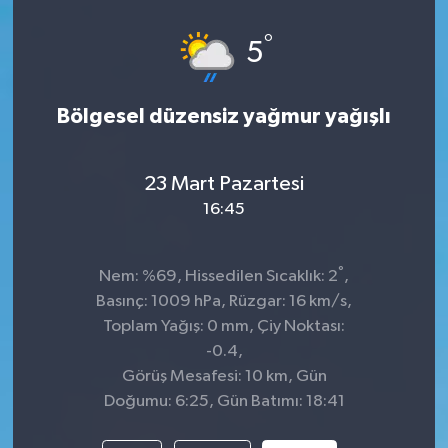
°
5
Bölgesel düzensiz yağmur yağışlı
23 Mart Pazartesi
16:45
°
Nem: %69, Hissedilen Sıcaklık: 2
,
Basınç: 1009 hPa, Rüzgar: 16 km/s,
Toplam Yağış: 0 mm, Çiy Noktası:
-0.4,
Görüş Mesafesi: 10 km, Gün
Doğumu: 6:25, Gün Batımı: 18:41