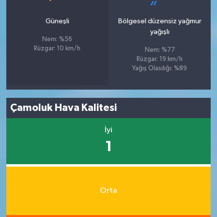
Güneşli
Bölgesel düzensiz yağmur
yağışlı
Nem: %56
Rüzgar: 10 km/h
Nem: %77
Rüzgar: 19 km/h
Yağış Olasılığı: %89
Çamoluk Hava Kalitesi
İyi
1
Orta