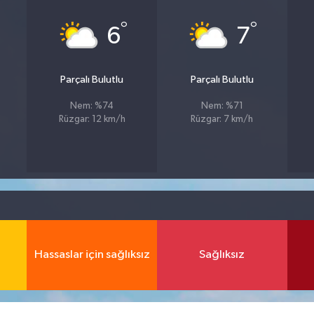
°
°
6
7
Parçalı Bulutlu
Parçalı Bulutlu
Nem: %74
Nem: %71
Rüzgar: 12 km/h
Rüzgar: 7 km/h
Hassaslar için sağlıksız
Sağlıksız