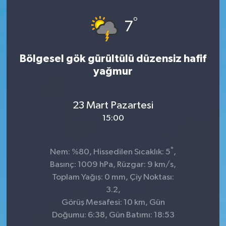
°
7
Bölgesel gök gürültülü düzensiz hafif
yağmur
23 Mart Pazartesi
15:00
°
Nem: %80, Hissedilen Sıcaklık: 5
,
Basınç: 1009 hPa, Rüzgar: 9 km/s,
Toplam Yağış: 0 mm, Çiy Noktası:
3.2,
Görüş Mesafesi: 10 km, Gün
Doğumu: 6:38, Gün Batımı: 18:53