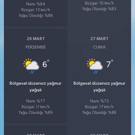
Rüzgar: 10 km/h
Nem: %84
Yağış Olasılığı: %83
Rüzgar: 13 km/h
Yağış Olasılığı: %88
26 MART
27 MART
PERŞEMBE
CUMA
°
°
6
7
Bölgesel düzensiz yağmur
Bölgesel düzensiz yağmur
yağışlı
yağışlı
Nem: %77
Nem: %73
Rüzgar: 11 km/h
Rüzgar: 17 km/h
Yağış Olasılığı: %89
Yağış Olasılığı: %88