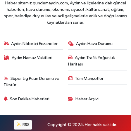
Haber sitemiz gundemaydin.com, Aydın ve ilçelerine dair güncel
haberleri; hava durumu, ekonomi, siyaset, kültür sanat, eğitim,
spor, belediye duyuruları ve acil gelişmelerle anlık ve doğrulanmış
kaynaklardan sunar.
Aydın Nöbetçi Eczaneler
Aydın Hava Durumu
Aydın Namaz Vakitleri
Aydın Trafik Yoğunluk
Haritası
Süper Lig Puan Durumu ve
Tüm Manşetler
Fikstür
Son Dakika Haberleri
Haber Arşivi
RSS
Copyright © 2025. Her hakkı saklıdır.