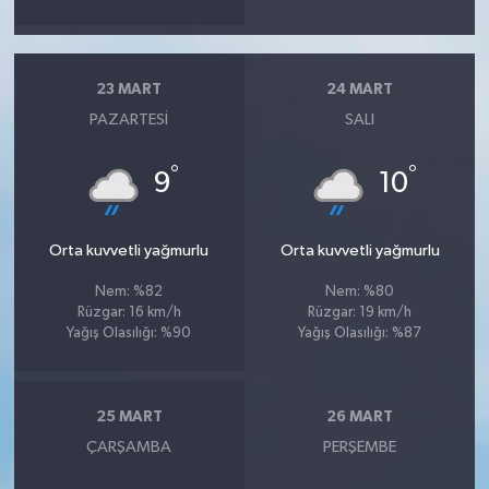
23 MART
24 MART
PAZARTESI
SALI
°
°
9
10
Orta kuvvetli yağmurlu
Orta kuvvetli yağmurlu
Nem: %82
Nem: %80
Rüzgar: 16 km/h
Rüzgar: 19 km/h
Yağış Olasılığı: %90
Yağış Olasılığı: %87
25 MART
26 MART
ÇARŞAMBA
PERŞEMBE