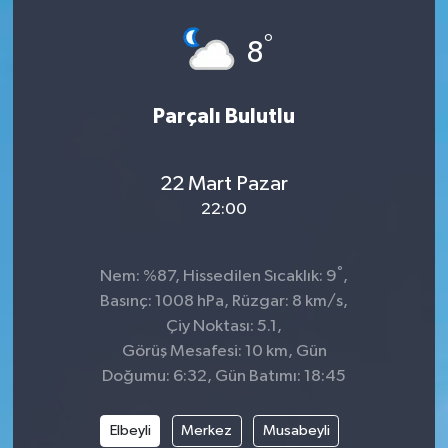
°
8
Parçalı Bulutlu
22 Mart Pazar
22:00
°
Nem: %87, Hissedilen Sıcaklık: 9
,
Basınç: 1008 hPa, Rüzgar: 8 km/s,
Çiy Noktası: 5.1,
Görüş Mesafesi: 10 km, Gün
Doğumu: 6:32, Gün Batımı: 18:45
Elbeyli
Merkez
Musabeyli