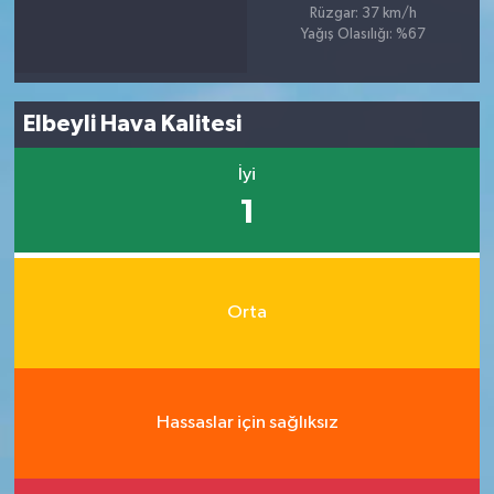
Rüzgar: 37 km/h
Yağış Olasılığı: %67
Elbeyli Hava Kalitesi
İyi
1
Orta
Hassaslar için sağlıksız