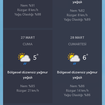
yağışlı
Nem: %91
Rüzgar: 8 km/h
Nem: %82
Yağış Olasılığı: %88
Rüzgar: 8 km/h
Yağış Olasılığı: %89
27 MART
28 MART
CUMA
CUMARTESI
°
°
5
6
Bölgesel düzensiz yağmur
Bölgesel düzensiz yağmur
yağışlı
yağışlı
Nem: %85
Nem: %86
Rüzgar: 21 km/h
Rüzgar: 14 km/h
Yağış Olasılığı: %86