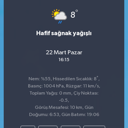
°
8
Hafif sağnak yağışlı
22 Mart Pazar
16:15
°
Nem: %55, Hissedilen Sıcaklık: 8
,
Basınç: 1004 hPa, Rüzgar: 11 km/s,
Toplam Yağış: 0 mm, Çiy Noktası:
-0.5,
Görüş Mesafesi: 10 km, Gün
Doğumu: 6:53, Gün Batımı: 19:06