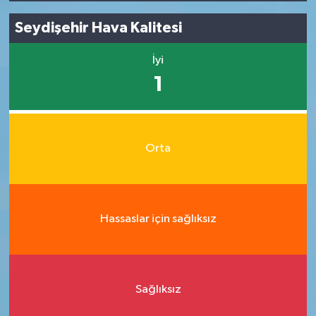
Seydişehir Hava Kalitesi
İyi
1
Orta
Hassaslar için sağlıksız
Sağlıksız