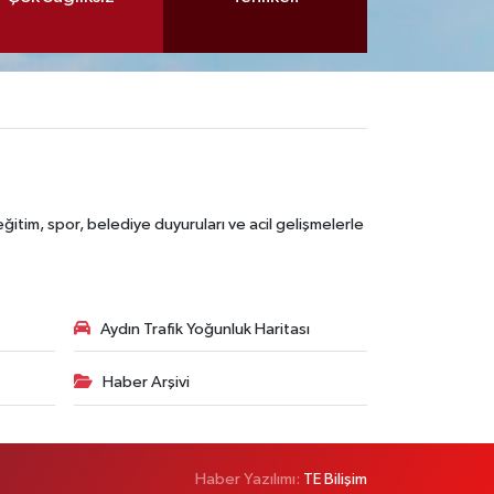
itim, spor, belediye duyuruları ve acil gelişmelerle
Aydın Trafik Yoğunluk Haritası
Haber Arşivi
Haber Yazılımı:
TE Bilişim