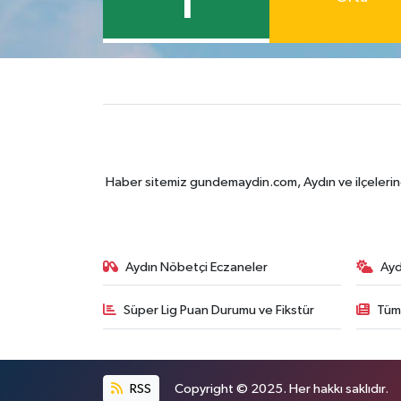
1
Haber sitemiz gundemaydin.com, Aydın ve ilçelerine 
Aydın Nöbetçi Eczaneler
Ayd
Süper Lig Puan Durumu ve Fikstür
Tüm
RSS
Copyright © 2025. Her hakkı saklıdır.