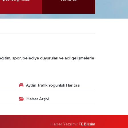
itim, spor, belediye duyuruları ve acil gelişmelerle
Aydın Trafik Yoğunluk Haritası
Haber Arşivi
Haber Yazılımı:
TE Bilişim