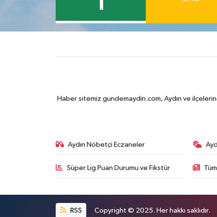
1
Haber sitemiz gundemaydin.com, Aydın ve ilçelerine 
Aydın Nöbetçi Eczaneler
Ayd
Süper Lig Puan Durumu ve Fikstür
Tüm
RSS
Copyright © 2025. Her hakkı saklıdır.