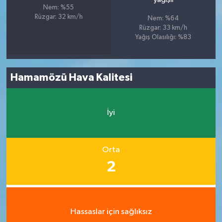
Nem: %55
Rüzgar: 32 km/h
Nem: %64
Rüzgar: 33 km/h
Yağış Olasılığı: %83
Hamamözü Hava Kalitesi
İyi
Orta
2
Hassaslar için sağlıksız