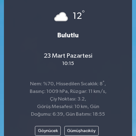
°
12
Bulutlu
23 Mart Pazartesi
10:15
°
Nem: %70, Hissedilen Sıcaklık: 8
,
Basınç: 1009 hPa, Rüzgar: 11 km/s,
Çiy Noktası: 3.2,
Görüş Mesafesi: 10 km, Gün
Doğumu: 6:39, Gün Batımı: 18:55
Göynücek
Gümüşhacıköy