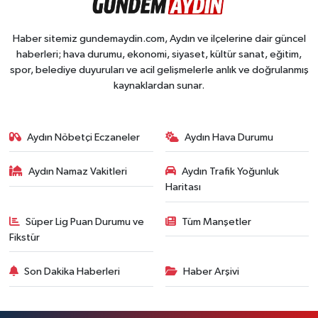
Haber sitemiz gundemaydin.com, Aydın ve ilçelerine dair güncel
haberleri; hava durumu, ekonomi, siyaset, kültür sanat, eğitim,
spor, belediye duyuruları ve acil gelişmelerle anlık ve doğrulanmış
kaynaklardan sunar.
Aydın Nöbetçi Eczaneler
Aydın Hava Durumu
Aydın Namaz Vakitleri
Aydın Trafik Yoğunluk
Haritası
Süper Lig Puan Durumu ve
Tüm Manşetler
Fikstür
Son Dakika Haberleri
Haber Arşivi