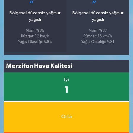
Bölgesel düzensiz yağmur
Bölgesel düzensiz yağmur
yağışlı
yağışlı
Nem: %86
Nem: %87
Rüzgar: 12 km/h
Rüzgar: 16 km/h
Yağış Olasılığı: %84
Yağış Olasılığı: %81
Merzifon Hava Kalitesi
İyi
1
Orta