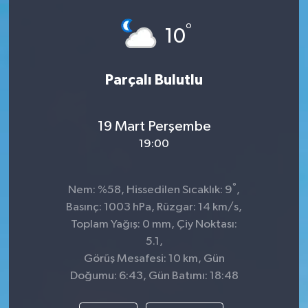
°
10
Parçalı Bulutlu
19 Mart Perşembe
19:00
°
Nem: %58, Hissedilen Sıcaklık: 9
,
Basınç: 1003 hPa, Rüzgar: 14 km/s,
Toplam Yağış: 0 mm, Çiy Noktası:
5.1,
Görüş Mesafesi: 10 km, Gün
Doğumu: 6:43, Gün Batımı: 18:48