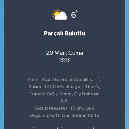
°
6
Parçalı Bulutlu
20 Mart Cuma
15:15
°
Nem: %58, Hissedilen Sıcaklık: 11
,
Basınç: 1000 hPa, Rüzgar: 4 km/s,
Toplam Yağış: 0 mm, Çiy Noktası:
3.9,
Görüş Mesafesi: 10 km, Gün
Doğumu: 6:41, Gün Batımı: 18:49