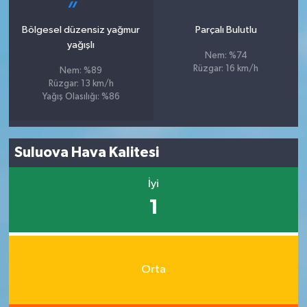
Bölgesel düzensiz yağmur
Parçalı Bulutlu
yağışlı
Nem: %74
Rüzgar: 16 km/h
Nem: %89
Rüzgar: 13 km/h
Yağış Olasılığı: %86
Suluova Hava Kalitesi
İyi
1
Orta